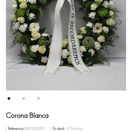
Corona Blanca
Referencia
0001000297
En stock
12 Artículos